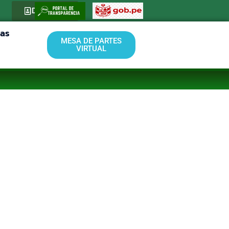
Directorio
ias
MESA DE PARTES
VIRTUAL