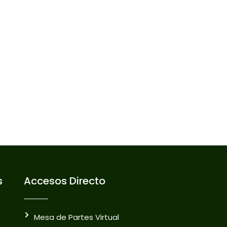
s
Accesos Directo
Mesa de Partes Virtual