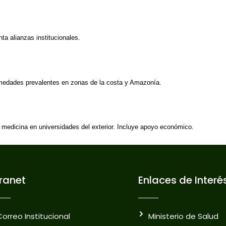
a alianzas institucionales.
ermedades prevalentes en zonas de la costa y Amazonía.
 medicina en universidades del exterior. Incluye apoyo económico.
tranet
Enlaces de Interé
Correo Institucional
Ministerio de Salud