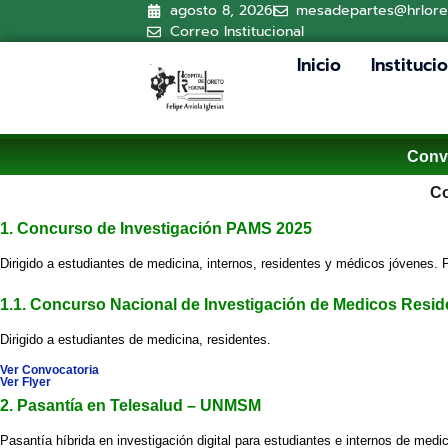
agosto 8, 2026
mesadepartes@hrlore
Correo Institucional
Inicio
Instituci
Convo
Co
1. Concurso de Investigación PAMS 2025
Dirigido a estudiantes de medicina, internos, residentes y médicos jóvenes.
1.1. Concurso Nacional de Investigación de Medicos Resid
Dirigido a estudiantes de medicina, residentes.
Ver Convocatoria
Ver Flyer
2. Pasantía en Telesalud – UNMSM
Pasantía híbrida en investigación digital para estudiantes e internos de medic