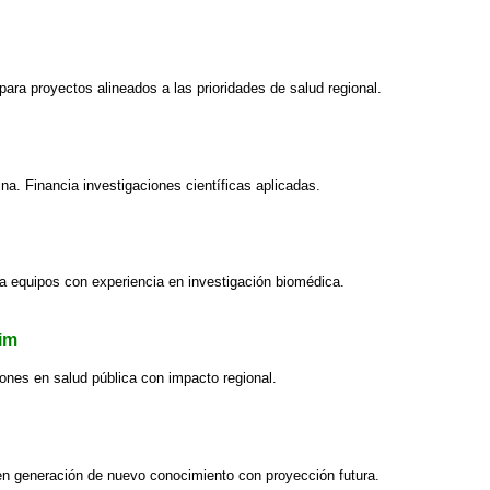
para proyectos alineados a las prioridades de salud regional.
a. Financia investigaciones científicas aplicadas.
 a equipos con experiencia en investigación biomédica.
lim
nes en salud pública con impacto regional.
en generación de nuevo conocimiento con proyección futura.