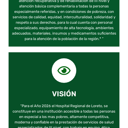
atención recuperativa y de rehabilitación de III nivel y
atención básica complementaria a todas la personas
especialmente referidas, y en condiciones de pobreza, con
servicios de calidad, equidad, interculturalidad, solidaridad y
respeto a sus derechos, para lo cual cuenta con personal
especializado, equipamiento de alta tecnología, ambientes
adecuados, materiales, insumos y medicamentos suficientes
para la atención de la población de la región.* ”
VISIÓN
“Para el Año 2026 el Hospital Regional de Loreto, se
constituye en una institución accesible a todas las personas
en especial a los mas pobres, altamente competitiva,
moderna y confiable en la prestación de servicios de salud
especializados de III nivel, con trabajo en equipo, ética,