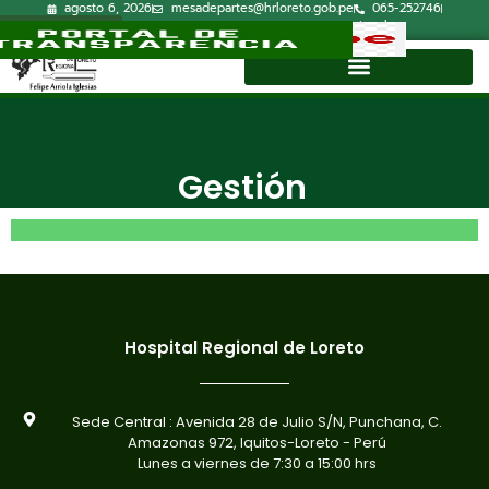
agosto 6, 2026
mesadepartes@hrloreto.gob.pe
065-252746
Lun-Vie 7:30a.m.-15:00p.m.
Correo Institucional
Directorio
Gestión
Hospital Regional de Loreto
Sede Central : Avenida 28 de Julio S/N, Punchana, C.
Amazonas 972, Iquitos-Loreto - Perú
Lunes a viernes de 7:30 a 15:00 hrs