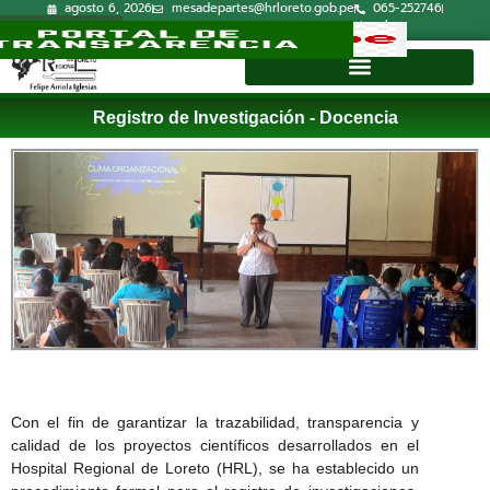
agosto 6, 2026
mesadepartes@hrloreto.gob.pe
065-252746
Lun-Vie 7:30a.m.-15:00p.m.
Correo Institucional
Directorio
Registro de Investigación - Docencia
Con el fin de garantizar la trazabilidad, transparencia y
calidad de los proyectos científicos desarrollados en el
Hospital Regional de Loreto (HRL), se ha establecido un